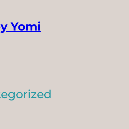
by Yomi
egorized