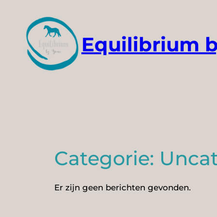
Ga
naar
de
Equilibrium 
inhoud
Categorie:
Uncat
Er zijn geen berichten gevonden.