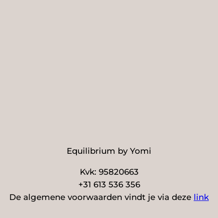
Equilibrium by Yomi
Kvk: 95820663
+31 613 536 356
De algemene voorwaarden vindt je via deze
link