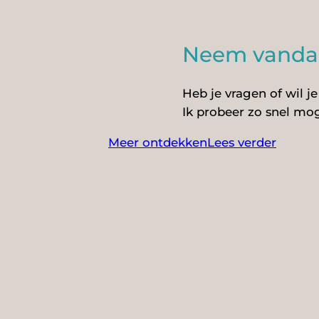
Neem vandaa
Heb je vragen of wil 
Ik probeer zo snel mog
Meer ontdekken
Lees verder