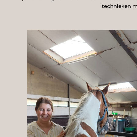
technieken m