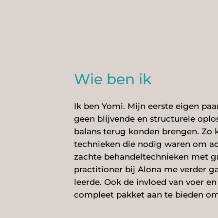
Wie ben ik
Ik ben Yomi. Mijn eerste eigen pa
geen blijvende en structurele opl
balans terug konden brengen. Zo k
technieken die nodig waren om acc
zachte behandeltechnieken met gro
practitioner bij Alona me verder g
leerde. Ook de invloed van voer e
compleet pakket aan te bieden om