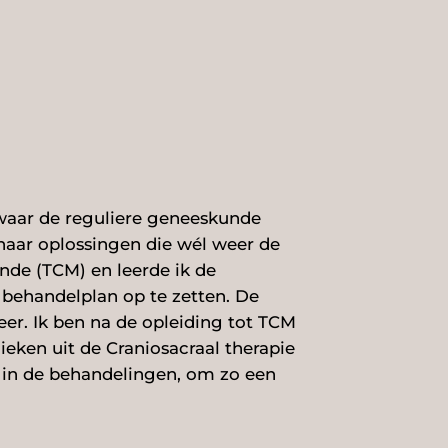
 waar de reguliere geneeskunde
naar oplossingen die wél weer de
nde (TCM) en leerde ik de
 behandelplan op te zetten. De
er. Ik ben na de opleiding tot TCM
ieken uit de Craniosacraal therapie
e in de behandelingen, om zo een