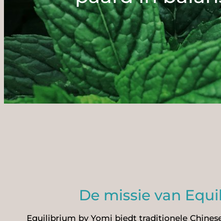
De missie van Equi
Equilibrium by Yomi biedt traditionele Chin