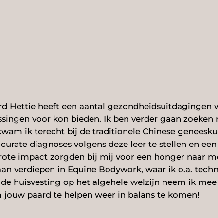
ard Hettie heeft een aantal gezondheidsuitdagingen
ossingen voor kon bieden. Ik ben verder gaan zoeken 
wam ik terecht bij de traditionele Chinese geneesku
urate diagnoses volgens deze leer te stellen en een
te impact zorgden bij mij voor een honger naar me
aan verdiepen in Equine Bodywork, waar ik o.a. techn
n de huisvesting op het algehele welzijn neem ik me
 jouw paard te helpen weer in balans te komen!