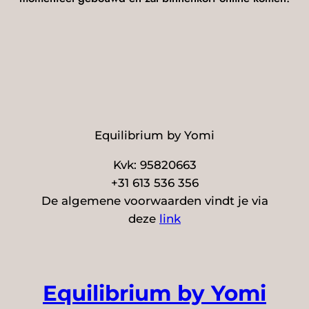
Equilibrium by Yomi
Kvk: 95820663
+31 613 536 356
De algemene voorwaarden vindt je via
deze
link
Equilibrium by Yomi