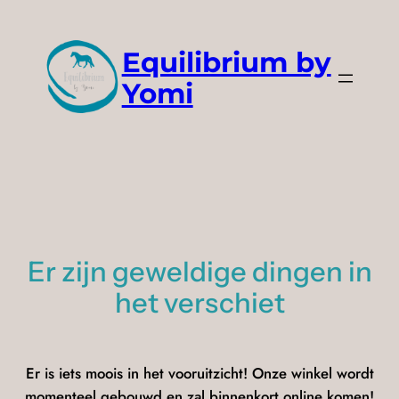
Equilibrium by
Yomi
Er zijn geweldige dingen in
het verschiet
Er is iets moois in het vooruitzicht! Onze winkel wordt
momenteel gebouwd en zal binnenkort online komen!