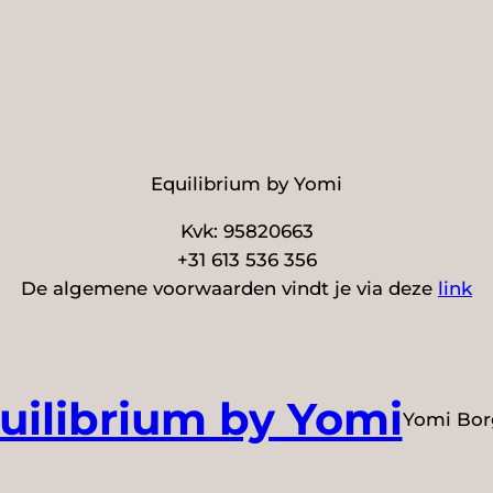
Equilibrium by Yomi
Kvk: 95820663
+31 613 536 356
De algemene voorwaarden vindt je via deze
link
uilibrium by Yomi
Yomi Bo