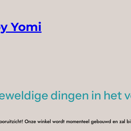
by Yomi
geweldige dingen in het 
t vooruitzicht! Onze winkel wordt momenteel gebouwd en zal b