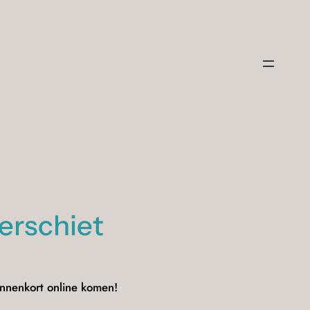
verschiet
innenkort online komen!